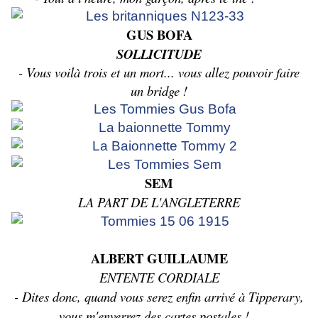
GUS BOFA
SOLLICITUDE
- Vous voilà trois et un mort... vous allez pouvoir faire
un bridge !
SEM
LA PART DE L'ANGLETERRE
ALBERT GUILLAUME
ENTENTE CORDIALE
- Dites donc, quand vous serez enfin arrivé à Tipperary,
vous m'enverrez des cartes postales !...