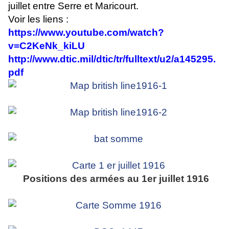
juillet entre Serre et Maricourt.
Voir les liens :
https://www.youtube.com/watch?
v=C2KeNk_kiLU
http://www.dtic.mil/dtic/tr/fulltext/u2/a145295.
pdf
Positions des armées au 1er juillet 1916