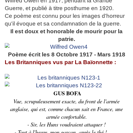
Wilfred Owen en 1917, pendant la Grande
Guerre, et publié à titre posthume en 1920.
Ce poème est connu pour les images d'horreur
qu'il évoque et sa condamnation de la guerre.
Il est doux et honorable de mourir pour la
patrie.
Poème écrit les 8 Octobre 1917 - Mars 1918
Les Britanniques vus par La Baïonnette :
GUS BOFA
Vue, scrupuleusement exacte, du front de l'armée
anglaise, qui est, comme chacun sait en France, une
armée confortable.
- Sir, les Huns voudraient attaquer !
- Tout à l'heure, mon garçon, après le thé !