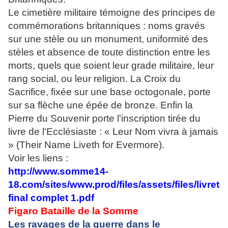
Le cimetière militaire témoigne des principes de
commémorations britanniques : noms gravés
sur une stèle ou un monument, uniformité des
stèles et absence de toute distinction entre les
morts, quels que soient leur grade militaire, leur
rang social, ou leur religion. La Croix du
Sacrifice, fixée sur une base octogonale, porte
sur sa flèche une épée de bronze. Enfin la
Pierre du Souvenir porte l'inscription tirée du
livre de l'Ecclésiaste : « Leur Nom vivra à jamais
» (Their Name Liveth for Evermore).
Voir les liens :
http://www.somme14-
18.com/sites/www.prod/files/assets/files/livret
final complet 1.pdf
Figaro Bataille de la Somme
Les ravages de la guerre dans le