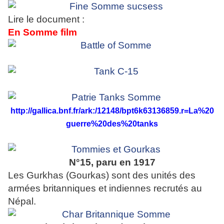
Lire le document :
En Somme film
http://gallica.bnf.fr/ark:/12148/bpt6k63136859.r=La%20
guerre%20des%20tanks
N°15, paru en 1917
Les Gurkhas (Gourkas) sont des unités des
armées britanniques et indiennes recrutés au
Népal.