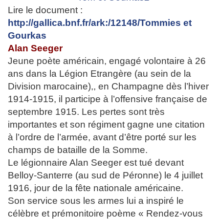
Lire le document :
http://gallica.bnf.fr/ark:/12148/Tommies et
Gourkas
Alan Seeger
Jeune poète américain, engagé volontaire à 26
ans dans la Légion Etrangère (au sein de la
Division marocaine),, en Champagne dès l’hiver
1914-1915, il participe à l’offensive française de
septembre 1915. Les pertes sont très
importantes et son régiment gagne une citation
à l’ordre de l’armée, avant d’être porté sur les
champs de bataille de la Somme.
Le légionnaire Alan Seeger est tué devant
Belloy-Santerre (au sud de Péronne) le 4 juillet
1916, jour de la fête nationale américaine.
Son service sous les armes lui a inspiré le
célèbre et prémonitoire poème « Rendez-vous