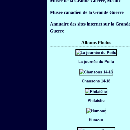
Musée de la Grande Guerre, Meaux
Musée canadien de la Grande Guerre
Annuaire des sites internet sur la Grand
Guerre
Albums Photos
La journée du Poilu
Chansons 14-18
Philatélie
Humour