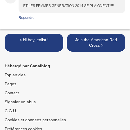
ET LES FEMMES GENERATION 2014 SE PLAIGNENT !!!!
Répondre
< Hi boy, enlist !
Join the American Red
Cross >
Hébergé par Canalblog
Top articles
Pages
Contact
Signaler un abus
C.G.U.
Cookies et données personnelles
Préférences cookies