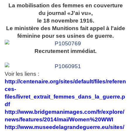
La mobilisation des femmes en couverture
du journal «J'ai vu»,
le 18 novembre 1916.
Le ministère des Munitions fait appel à l'aide
féminine pour ses usines de guerre.
Recrutement immédiat.
Voir les liens :
http://centenaire.org/sites/default/files/referen
ces-
files/livret_extrait_femmes_dans_la_guerre.p
df
http://www.bridgemanimages.com/fr/explore/
news/features/2014/mai/Women%20WWI
http://www.museedelagrandeguerre.eu/sites/