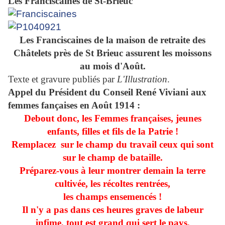
Les Franciscaines
de St-Brieuc
Les Franciscaines de la maison de retraite des
Châtelets près de St Brieuc assurent les moissons
au mois d'Août.
Texte et gravure publiés par
L'Illustration
.
Appel du Président du Conseil René Viviani aux
femmes fançaises en Août 1914 :
Debout donc, les Femmes françaises, jeunes
enfants, filles et fils de la Patrie !
Remplacez sur le champ du travail ceux qui sont
sur le champ de bataille.
Préparez-vous à leur montrer demain la terre
cultivée, les récoltes rentrées,
les champs ensemencés !
Il n'y a pas dans ces heures graves de labeur
infime, tout est grand qui sert le pays.