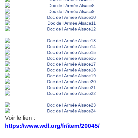
Voir le lien :
https://www.wdl.org/fr/item/20045/