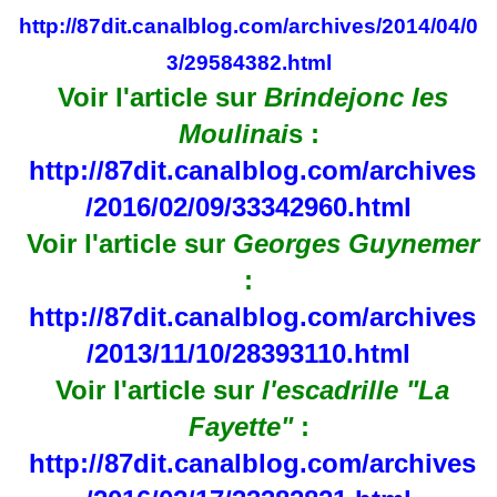
http://87dit.canalblog.com/archives/2014/04/0
3/29584382.html
Voir l'article sur
Brindejonc les
Moulinai
s :
http://87dit.canalblog.com/archives
/2016/02/09/33342960.html
Voir l'article sur
Georges Guynemer
:
http://87dit.canalblog.com/archives
/2013/11/10/28393110.html
Voir l'article sur
l'escadrille "La
Fayette"
:
http://87dit.canalblog.com/archives