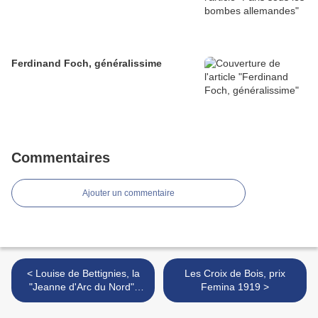
Ferdinand Foch, généralissime
Commentaires
Ajouter un commentaire
< Louise de Bettignies, la
Les Croix de Bois, prix
"Jeanne d'Arc du Nord",
Femina 1919 >
1880-1918