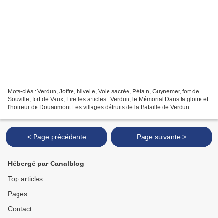
Mots-clés : Verdun, Joffre, Nivelle, Voie sacrée, Pétain, Guynemer, fort de
Souville, fort de Vaux, Lire les articles : Verdun, le Mémorial Dans la gloire et
l'horreur de Douaumont Les villages détruits de la Bataille de Verdun
Cliquez sur les documents...
< Page précédente
Page suivante >
Hébergé par Canalblog
Top articles
Pages
Contact