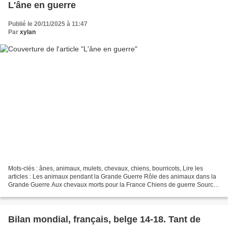
L'âne en guerre
Publié le 20/11/2025 à 11:47
Par
xylan
Mots-clés : ânes, animaux, mulets, chevaux, chiens, bourricots, Lire les
articles : Les animaux pendant la Grande Guerre Rôle des animaux dans la
Grande Guerre Aux chevaux morts pour la France Chiens de guerre Source :
- L'âne en guerre et autres animaux...
Bilan mondial, français, belge 14-18. Tant de