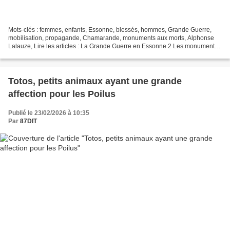
Mots-clés : femmes, enfants, Essonne, blessés, hommes, Grande Guerre,
mobilisation, propagande, Chamarande, monuments aux morts, Alphonse
Lalauze, Lire les articles : La Grande Guerre en Essonne 2 Les monuments
aux morts en Essonne L'aviation en Essonne...
Totos, petits animaux ayant une grande
affection pour les Poilus
Publié le 23/02/2026 à 10:35
Par
87DIT