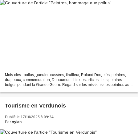
Mots-clés : poilus, gueules cassées, tirailleur, Roland Dorgelès, peintres,
drapeaux, commémoration, Douaumont, Lire les articles : Les peintres
belges pendant la Grande Guerre Regard sur les missions des peintres aux
armées Peintures canadiennes et britanniques...
Tourisme en Verdunois
Publié le 17/10/2025 à 09:34
Par
xylan