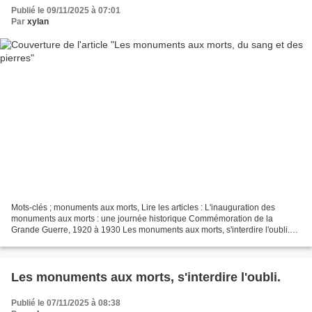
Publié le 09/11/2025 à 07:01
Par
xylan
Mots-clés ; monuments aux morts, Lire les articles : L'inauguration des
monuments aux morts : une journée historique Commémoration de la
Grande Guerre, 1920 à 1930 Les monuments aux morts, s'interdire l'oubli.
Pour entretenir le souvenir des soldats «...
Les monuments aux morts, s'interdire l'oubli.
Publié le 07/11/2025 à 08:38