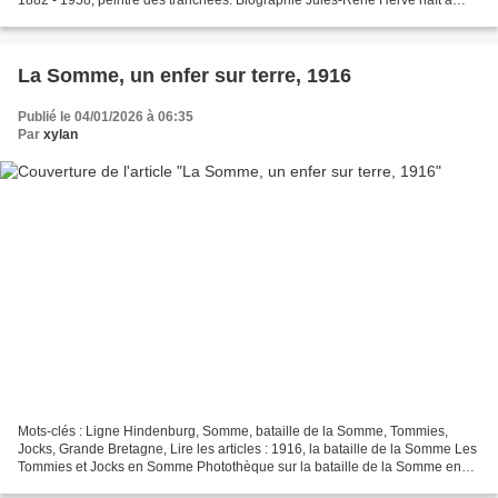
Langres en 1887. Doué très tôt pour...
La Somme, un enfer sur terre, 1916
Publié le 04/01/2026 à 06:35
Par
xylan
Mots-clés : Ligne Hindenburg, Somme, bataille de la Somme, Tommies,
Jocks, Grande Bretagne, Lire les articles : 1916, la bataille de la Somme Les
Tommies et Jocks en Somme Photothèque sur la bataille de la Somme en
1916 - Centenaire de la bataille de...