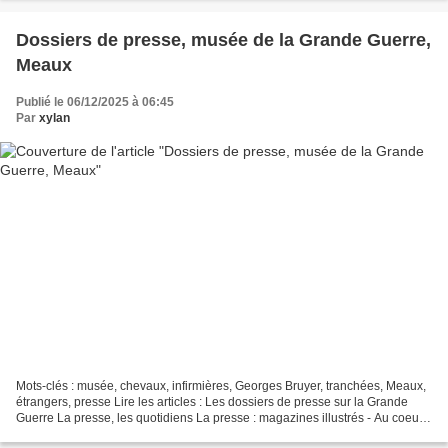
Dossiers de presse, musée de la Grande Guerre,
Meaux
Publié le 06/12/2025 à 06:45
Par
xylan
Mots-clés : musée, chevaux, infirmières, Georges Bruyer, tranchées, Meaux,
étrangers, presse Lire les articles : Les dossiers de presse sur la Grande
Guerre La presse, les quotidiens La presse : magazines illustrés - Au coeur
des tranchées.pdf - Expo,...