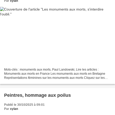
Par
xylan
Mots-clés : monuments aux morts, Paul Landowski, Lire les articles :
Monuments aux morts en France Les monuments aux morts en Bretagne
Représentations féminines sur les monuments aux morts Cliquez sur les
documents pour un agrandissement - Dossier-pédagogique,...
Peintres, hommage aux poilus
Publié le 30/10/2025 à 09:01
Par
xylan