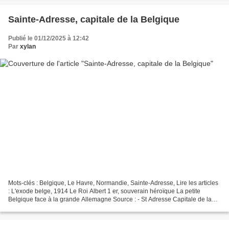
Sainte-Adresse, capitale de la Belgique
Publié le 01/12/2025 à 12:42
Par
xylan
Mots-clés : Belgique, Le Havre, Normandie, Sainte-Adresse, Lire les articles
: L'exode belge, 1914 Le Roi Albert 1 er, souverain héroïque La petite
Belgique face à la grande Allemagne Source : - St Adresse Capitale de la
Belgique.pdf