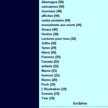
Allemagne
(50)
caricatures
(50)
Journaux
(48)
affiches
(44)
cartes postales
(44)
monuments aux morts
(44)
Alsace
(40)
Verdun
(38)
Lectures pour tous
(32)
Joffre
(30)
Ypres
(29)
Hansi
(26)
Femmes
(25)
Canada
(22)
enfants
(22)
Marne
(21)
humour
(21)
Reims
(20)
Foch
(19)
L'Illustration
(19)
Somme
(19)
Yser
(19)
Archives