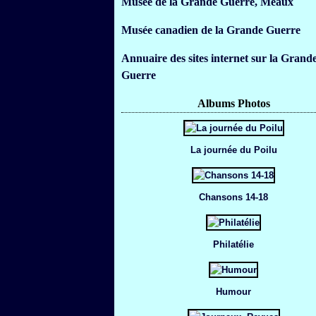
Musée de la Grande Guerre, Meaux
Musée canadien de la Grande Guerre
Annuaire des sites internet sur la Grand
Guerre
Albums Photos
La journée du Poilu
Chansons 14-18
Philatélie
Humour