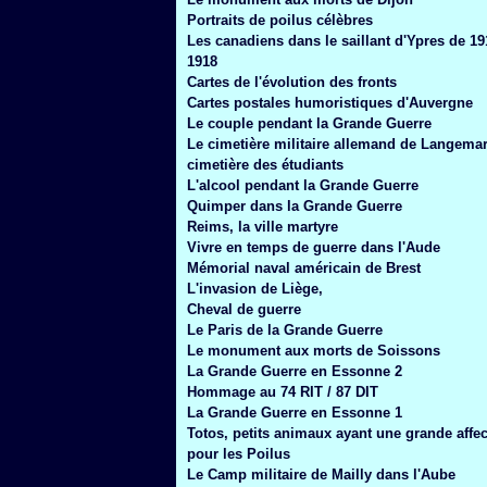
Janvier
(6)
Portraits de poilus célèbres
Les canadiens dans le saillant d'Ypres de 19
1918
Cartes de l'évolution des fronts
Cartes postales humoristiques d'Auvergne
Le couple pendant la Grande Guerre
Le cimetière militaire allemand de Langemar
cimetière des étudiants
L'alcool pendant la Grande Guerre
Quimper dans la Grande Guerre
Reims, la ville martyre
Vivre en temps de guerre dans l'Aude
Mémorial naval américain de Brest
L'invasion de Liège,
Cheval de guerre
Le Paris de la Grande Guerre
Le monument aux morts de Soissons
La Grande Guerre en Essonne 2
Hommage au 74 RIT / 87 DIT
La Grande Guerre en Essonne 1
Totos, petits animaux ayant une grande affec
pour les Poilus
Le Camp militaire de Mailly dans l'Aube