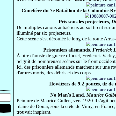
Cimetière du 7e Bataillon de la Colombie-B
Pris sous les projecteurs,
Da
De multiples canons antiaériens au sol tirent sur 
illuminé par six projecteurs.
Cette scène s'est déroulée le long de la route Arr
Prisonniers allemands.
Frederick 
À titre d'artiste de guerre officiel, Frederick Var
peignit de nombreuses scènes sur le front occident
Ici, des prisonniers allemands marchent sur une ro
d'arbres morts, des débris et des corps.
Howitzers de 9,2 pouces, tir de 
No Man's Land
.
Maurice Galbr
Peinture de Maurice Cullen, vers 1920 Il s'agit peu
plaine de Douai, sous la crête de Vimy, en France, 
trouvait inspirant.