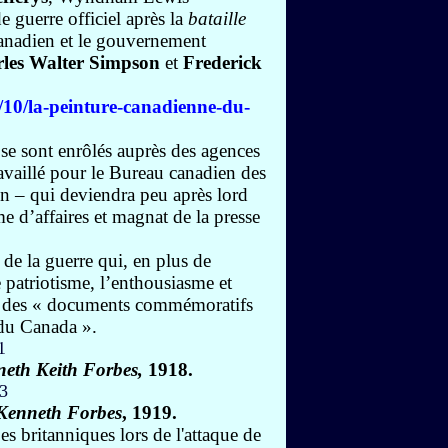
e guerre officiel après la
bataille
anadien et le gouvernement
les Walter Simpson
et
Frederick
/10/la-peinture-canadienne-du-
se sont enrôlés auprès des agences
ravaillé pour le Bureau canadien des
n – qui deviendra peu après lord
’affaires et magnat de la presse
 de la guerre qui, en plus de
e patriotisme, l’enthousiasme et
ait des « documents commémoratifs
 du Canada ».
eth Keith Forbes,
1918.
Kenneth Forbes
, 1919.
 britanniques lors de l'attaque de