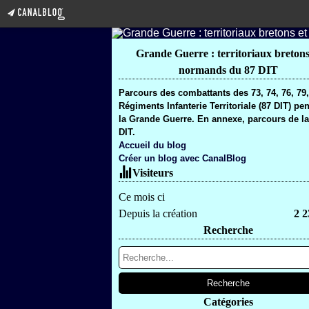
Grande Guerre : territoriaux bretons
normands du 87 DIT
Parcours des combattants des 73, 74, 76, 79
Régiments Infanterie Territoriale (87 DIT) pe
la Grande Guerre. En annexe, parcours de la
DIT.
Accueil du blog
Créer un blog avec CanalBlog
Visiteurs
Ce mois ci
Depuis la création
2 2
Recherche
Catégories