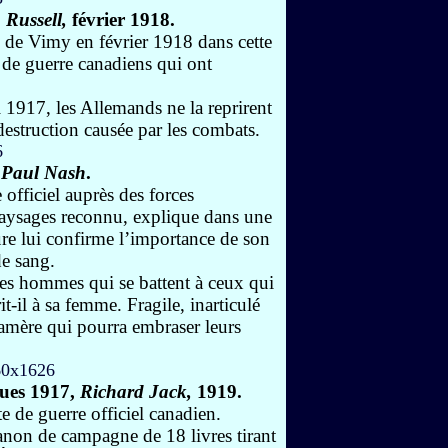
 Russell,
février 1918.
e de Vimy en février 1918 dans cette
 de guerre canadiens qui ont
l 1917, les Allemands ne la reprirent
destruction causée par les combats.
.
Paul Nash
.
 officiel auprès des forces
paysages reconnu, explique dans une
ure lui confirme l’importance de son
de sang.
es hommes qui se battent à ceux qui
it-il à sa femme. Fragile, inarticulé
amère qui pourra embraser leurs
ques 1917,
Richard Jack,
1919.
 de guerre officiel canadien.
canon de campagne de 18 livres tirant