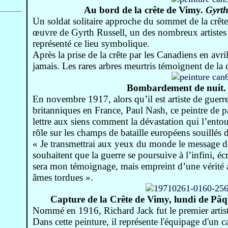
Au bord de la crête de Vimy.
Gyrth
Un soldat solitaire approche du sommet de la crêt
œuvre de Gyrth Russell, un des nombreux artistes
représenté ce lieu symbolique.
Après la prise de la crête par les Canadiens en avri
jamais. Les rares arbres meurtris témoignent de la 
Bombardement de nuit
En novembre 1917, alors qu’il est artiste de guerre
britanniques en France, Paul Nash, ce peintre de 
lettre aux siens comment la dévastation qui l’ento
rôle sur les champs de bataille européens souillés 
« Je transmettrai aux yeux du monde le message d
souhaitent que la guerre se poursuive à l’infini, écr
sera mon témoignage, mais empreint d’une vérité 
âmes tordues ».
Capture de la Crête de Vimy, lundi de Pâ
Nommé en 1916, Richard Jack fut le premier artiste
Dans cette peinture, il représente l'équipage d'un 